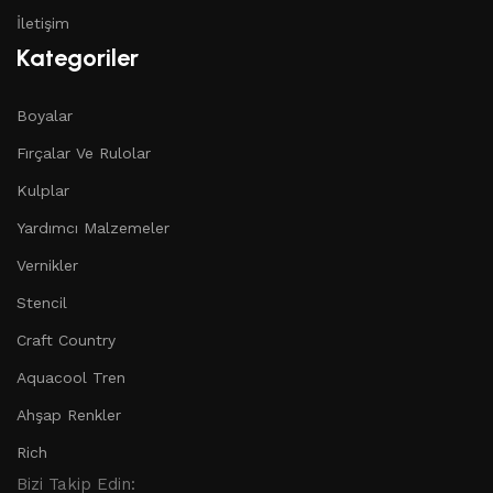
İletişim
Kategoriler
Boyalar
Fırçalar Ve Rulolar
Kulplar
Yardımcı Malzemeler
Vernikler
Stencil
Craft Country
Aquacool Tren
Ahşap Renkler
Rich
Bizi Takip Edin: