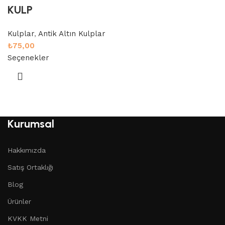
KULP
Kulplar
,
Antik Altın Kulplar
₺
75,00
Seçenekler
Kurumsal
Hakkımızda
Satış Ortaklığı
Blog
Ürünler
KVKK Metni